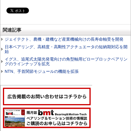
関連記事
ジェイテクト、農機・建機など産業機械向けの長寿命軸受を開発
日本ベアリング、高精度・高剛性アクチュエータの短納期対応を開
始
イグス、追尾式太陽光発電向けの角型軸用ピローブロックベアリン
グのラインナップを拡充
NTN、手首関節モジュールの機能を拡張