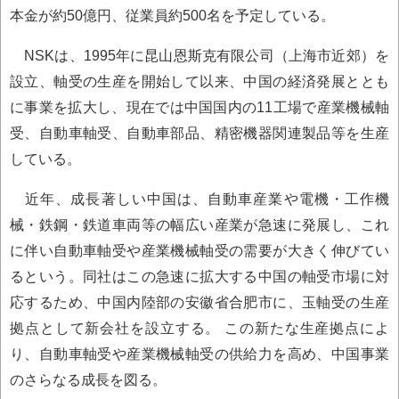
本金が約50億円、従業員約500名を予定している。
NSKは、1995年に昆山恩斯克有限公司（上海市近郊）を
設立、軸受の生産を開始して以来、中国の経済発展ととも
に事業を拡大し、現在では中国国内の11工場で産業機械軸
受、自動車軸受、自動車部品、精密機器関連製品等を生産
している。
近年、成長著しい中国は、自動車産業や電機・工作機
械・鉄鋼・鉄道車両等の幅広い産業が急速に発展し、これ
に伴い自動車軸受や産業機械軸受の需要が大きく伸びてい
るという。同社はこの急速に拡大する中国の軸受市場に対
応するため、中国内陸部の安徽省合肥市に、玉軸受の生産
拠点として新会社を設立する。 この新たな生産拠点によ
り、自動車軸受や産業機械軸受の供給力を高め、中国事業
のさらなる成長を図る。