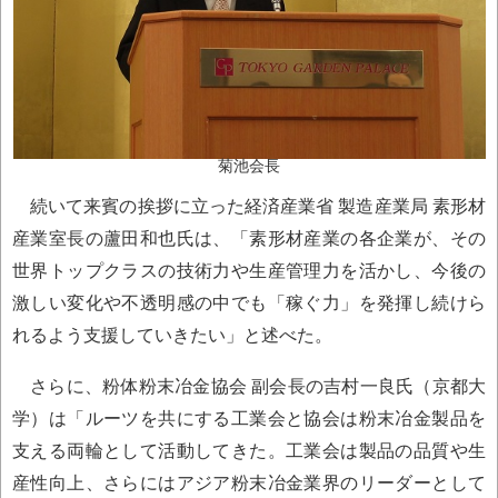
菊池会長
続いて来賓の挨拶に立った経済産業省 製造産業局 素形材
産業室長の蘆田和也氏は、「素形材産業の各企業が、その
世界トップクラスの技術力や生産管理力を活かし、今後の
激しい変化や不透明感の中でも「稼ぐ力」を発揮し続けら
れるよう支援していきたい」と述べた。
さらに、粉体粉末冶金協会 副会長の吉村一良氏（京都大
学）は「ルーツを共にする工業会と協会は粉末冶金製品を
支える両輪として活動してきた。工業会は製品の品質や生
産性向上、さらにはアジア粉末冶金業界のリーダーとして