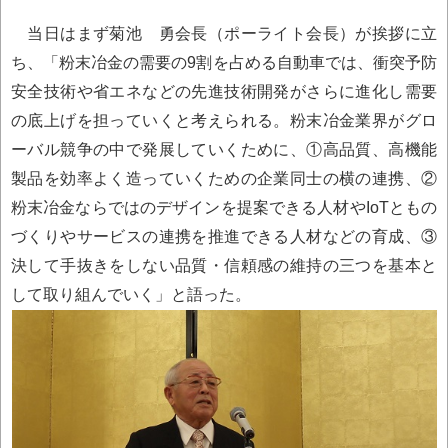
当日はまず菊池 勇会長（ポーライト会長）が挨拶に立
ち、「粉末冶金の需要の9割を占める自動車では、衝突予防
安全技術や省エネなどの先進技術開発がさらに進化し需要
の底上げを担っていくと考えられる。粉末冶金業界がグロ
ーバル競争の中で発展していくために、①高品質、高機能
製品を効率よく造っていくための企業同士の横の連携、②
粉末冶金ならではのデザインを提案できる人材やIoTともの
づくりやサービスの連携を推進できる人材などの育成、③
決して手抜きをしない品質・信頼感の維持の三つを基本と
して取り組んでいく」と語った。