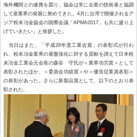
海外機関との連携を図り、協会は常に企業の技術者と協調
して産業界の発展に努めてきた。4月に台湾で開催されるア
ジア粉末冶金協会の国際会議「APMA2017」も共に盛り上
げていきたい」と挨拶した。
当日はまた、「平成28年度工業会賞」の表彰式が行わ
れ、粉末冶金業界の基盤強化に対する貢献を讃えて日本粉
末冶金工業会元会長の森谷 守氏が＜業界功労賞＞として
表彰されたほか、＜委員会功績賞＞や＜優良従業員表彰＞
の表彰があった。さらに新製品賞として、以下のとおり表
彰された。