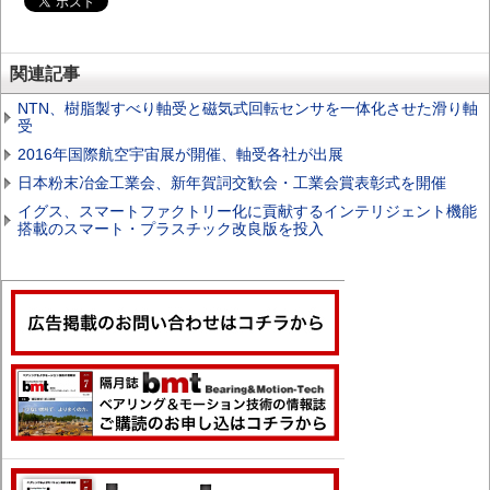
関連記事
NTN、樹脂製すべり軸受と磁気式回転センサを一体化させた滑り軸
受
2016年国際航空宇宙展が開催、軸受各社が出展
日本粉末冶金工業会、新年賀詞交歓会・工業会賞表彰式を開催
イグス、スマートファクトリー化に貢献するインテリジェント機能
搭載のスマート・プラスチック改良版を投入