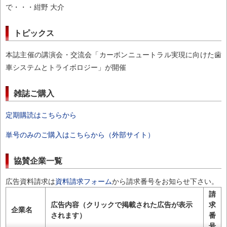
で・・・紺野 大介
トピックス
本誌主催の講演会・交流会「カーボンニュートラル実現に向けた歯
車システムとトライボロジー」が開催
雑誌ご購入
定期購読はこちらから
単号のみのご購入はこちらから（外部サイト）
協賛企業一覧
広告資料請求は
資料請求フォーム
から請求番号をお知らせ下さい。
請
広告内容（クリックで掲載された広告が表示
求
企業名
されます）
番
号