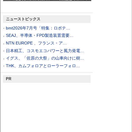
ニューストピックス
bmt2026年7月号「特集：ロボテ…
SEAJ、半導体・FPD製造装置需要…
NTN EUROPE 、フランス・ア…
日本精工、コスモエコパワーと風力発電…
イグス、「佐原の大祭」の山車向けに樹…
THK、カムフォロアとローラーフォロ…
PR