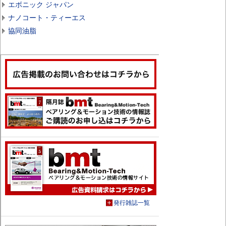
エボニック ジャパン
ナノコート・ティーエス
協同油脂
発行雑誌一覧