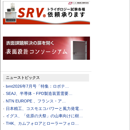
ニューストピックス
bmt2026年7月号「特集：ロボテ…
SEAJ、半導体・FPD製造装置需要…
NTN EUROPE 、フランス・ア…
日本精工、コスモエコパワーと風力発電…
イグス、「佐原の大祭」の山車向けに樹…
THK、カムフォロアとローラーフォロ…