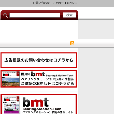
セ
お問い合わせ
このサイトについて
カ
ン
ダ
リ
リ
ン
ク