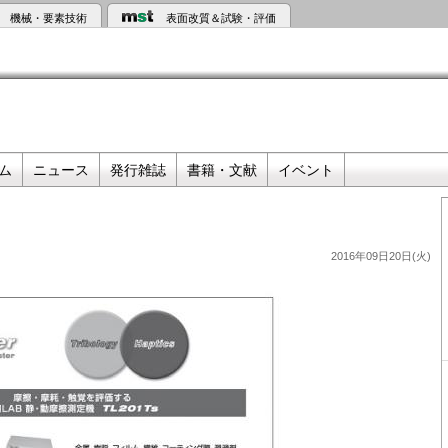
機械・要素技術
表面改質＆試験・評価
ム
ニュース
発行雑誌
書籍・文献
イベント
2016年09日20日(火)