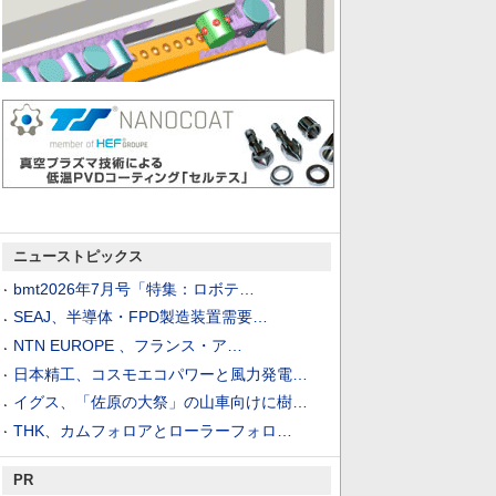
ニューストピックス
bmt2026年7月号「特集：ロボテ…
SEAJ、半導体・FPD製造装置需要…
NTN EUROPE 、フランス・ア…
日本精工、コスモエコパワーと風力発電…
イグス、「佐原の大祭」の山車向けに樹…
THK、カムフォロアとローラーフォロ…
PR