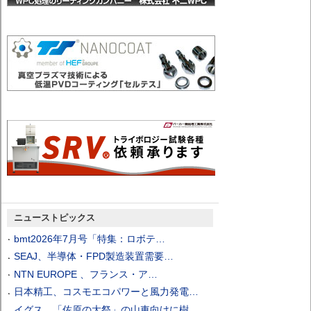
ニューストピックス
bmt2026年7月号「特集：ロボテ…
SEAJ、半導体・FPD製造装置需要…
NTN EUROPE 、フランス・ア…
日本精工、コスモエコパワーと風力発電…
イグス、「佐原の大祭」の山車向けに樹…