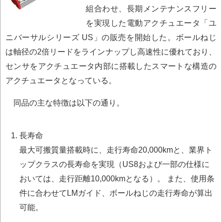
組合わせ、長期メンテナンスフリー
を実現した電動アクチュエータ「ユ
ニバーサルシリーズ US」の販売を開始した。ボールねじ
は軸径の2倍リードをラインナップし高速性に優れており、
センサをアクチュエータ内部に搭載したスマートな構造の
アクチュエータとなっている。
同品の主な特徴は以下の通り。
長寿命
最大可搬質量搭載時に、走行寿命20,000kmと、業界ト
ップクラスの長寿命を実現（US8および一部の仕様に
おいては、走行距離10,000kmとなる）。 また、使用条
件に合わせてLMガイド、ボールねじの走行寿命が算出
可能。