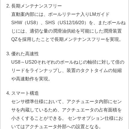
長期メンテナンスフリー
直動案内部には、ボールリテーナ入りLMガイド
SHW（US8）、SHS（US12/16/20）を、またボールね
じには、適切な量の潤滑油供給を可能にした潤滑装置
QZを採用したことで長期メンテナンスフリーを実現。
優れた高速性
US8～US20それぞれのボールねじの軸径に対して倍の
リードをラインナップし、装置のタクトタイムの短縮
や高速動作を実現。
スマート構造
センサ標準仕様において、アクチュエータ内部にセン
サを内蔵しているため、アクチュエータの占有面積を
小さくすることができる。 センサオプション仕様にお
いてはアクチュエータ外部への設置となる。