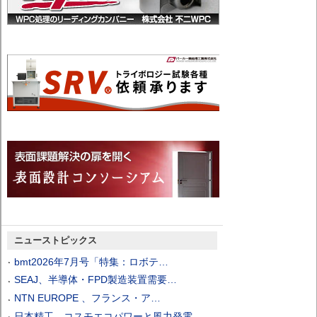
ニューストピックス
bmt2026年7月号「特集：ロボテ…
SEAJ、半導体・FPD製造装置需要…
NTN EUROPE 、フランス・ア…
日本精工、コスモエコパワーと風力発電…