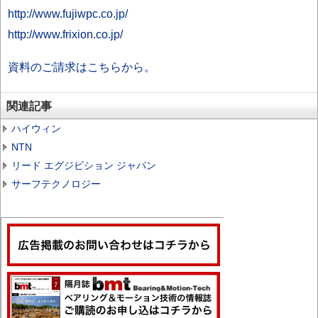
http://www.fujiwpc.co.jp/
http://www.frixion.co.jp/
資料のご請求はこちらから。
関連記事
ハイウィン
NTN
リード エグジビション ジャパン
サーフテクノロジー