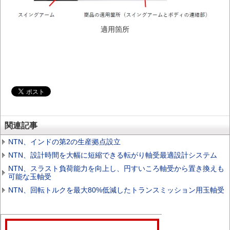
適用箇所
関連記事
NTN、インドの第2の生産拠点設立
NTN、設計時間を大幅に短縮できる転がり軸受最適設計システム
NTN、スラスト負荷能力を向上し、円すいころ軸受から置き換えも
可能な玉軸受
NTN、回転トルクを最大80%低減したトランスミッション用玉軸受