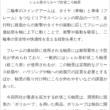
シェル形ポリルーブ針状ころ軸受
二輪車のスイングアームは、タイヤ（車軸）と車体（フ
レーム）をつなぐリアサスペンションの部品の一つで、走
行時に路面からの衝撃やタイヤの振動に応じてフレームの
連結部を軸に上下に動くことで、衝撃や振動を吸収し、二
輪車の安全性や快適性を支える役割を果たす。
フレームの連結部に使用される軸受には耐荷重性と小型
化が求められており、一般的にはシェル形針状ころ軸受
（総ころ形）が使用されるが、この軸受は定期的なグリー
ス給脂や、ハウジングや軸への給脂穴の設置を必要とする
ほか、軸受の取り付け時にころが外れやすいなどの課題が
あった。
今回同社が量産を拡大する針状ころ軸受は、潤滑剤に固
形の「ポリルーブ」を用いた商品。ポリルーブは独自に開