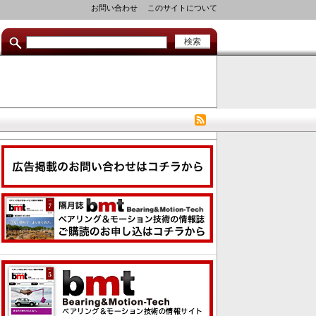
セ
お問い合わせ
このサイトについて
カ
ン
ダ
リ
リ
ン
ク