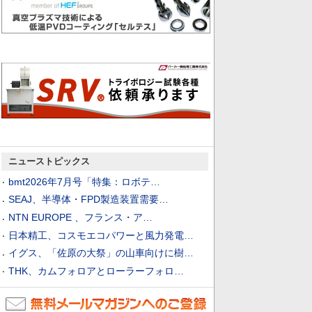
ニューストピックス
bmt2026年7月号「特集：ロボテ…
SEAJ、半導体・FPD製造装置需要…
NTN EUROPE 、フランス・ア…
日本精工、コスモエコパワーと風力発電…
イグス、「佐原の大祭」の山車向けに樹…
THK、カムフォロアとローラーフォロ…