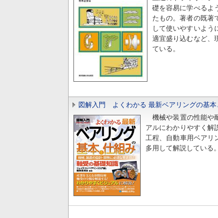
礎を容易に学べるよ
たもの。著者の既著
して使いやすいよう
適宜盛り込むなど、
ている。
図解入門 よくわかる 最新ベアリングの基本
機械や装置の性能や耐
アルにわかりやすく解
工程、自動車用ベアリ
多用して解説している