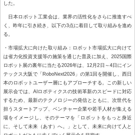
した。
日本ロボット工業会は、業界の活性化をさらに推進すべ
く、昨年に引き続き、以下の3点に着目して取り組みを進め
る。
・市場拡大に向けた取り組み：ロボット市場拡大に向けて
は省力化投資支援等の施策を通じた普及に加え、2025国際
ロボット展の裏年に当たる2026年は、12月2日～4日にイン
テックス大阪で「RoboNext2026」の第1回を開催し、西日
本のロボットユーザー層にもアプローチする。この新しい
展示会では、AIロボティクスの技術革新のスピードに対応
するため、最新のテクノロジーの発信とともに、次世代を
担うスタートアップ、ベンチャー企業や若手人材が集える
場をイメージし、そのテーマを「ロボットをもっと身近
に、そして未来（あす）へ。」として、未来に向けて人と
ロボットがともに歩んでいく展示会を目指す