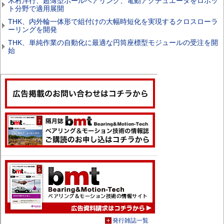
木村洋行、超薄型ボールベアリング、電動アクチュエータをロボッ
ト分野で適用展開
THK、内外輪一体形で組付けの大幅時短化を実現するクロスローラ
ーリングを開発
THK、単純作業の自動化に最適な円筒座標型モジュールの受注を開
始
発行雑誌一覧