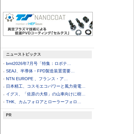
ニューストピックス
bmt2026年7月号「特集：ロボテ…
SEAJ、半導体・FPD製造装置需要…
NTN EUROPE 、フランス・ア…
日本精工、コスモエコパワーと風力発電…
イグス、「佐原の大祭」の山車向けに樹…
THK、カムフォロアとローラーフォロ…
PR