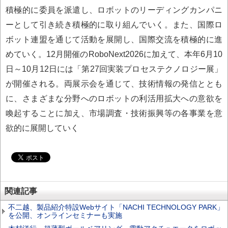
積極的に委員を派遣し、ロボットのリーディングカンパニ
ーとして引き続き積極的に取り組んでいく。また、国際ロ
ボット連盟を通じて活動を展開し、国際交流を積極的に進
めていく。12月開催のRoboNext2026に加えて、本年6月10
日～10月12日には「第27回実装プロセステクノロジー展」
が開催される。両展示会を通じて、技術情報の発信ととも
に、さまざまな分野へのロボットの利活用拡大への意欲を
喚起することに加え、市場調査・技術振興等の各事業を意
欲的に展開していく
関連記事
不二越、製品紹介特設Webサイト「NACHI TECHNOLOGY PARK」
を公開、オンラインセミナーも実施