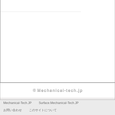
フ
Mechanical-Tech.JP
Surface.Mechanical-Tech.JP
セ
お問い合わせ
このサイトについて
ッ