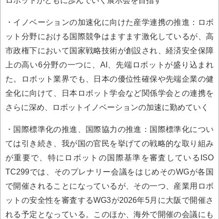
・イノベーションの加速化に向けた産学連携の推進：ロボ
ット分野における国際競争はますます激化しているが、高
市政権下において国家戦略技術が創設され、経済安全保障
上の高い6分野の一つに、AI、先端ロボットが盛り込まれ
た。ロボット業界でも、日本の優位性確保や先端企業の健
全化に向けて、日本ロボット学会など関係学会との連携を
さらに深め、ロボットイノベーションの加速に勤めていく
・国際標準化の推進、国際協力の推進：国際標準化につい
ては引き続き、我が国の官民を挙げての戦略的な取り組み
が重要で、特にロボットの国際基準を審査しているISO
TC299では、そのプレナリー会議をはじめそのWGが各国
で開催されることになっているが、その一つ、産業用ロボ
ットの安全性を審査するWG3が2026年5月に大阪で開催さ
れる予定となっている。このほか、海外で開催の会議にも