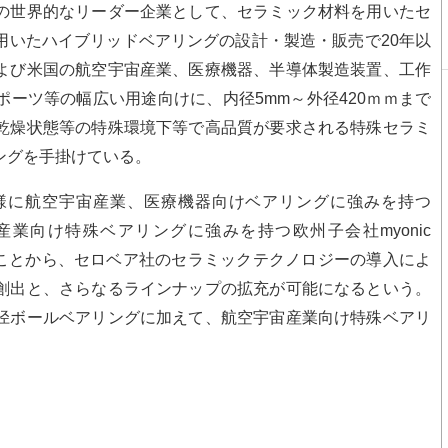
の世界的なリーダー企業として、セラミック材料を用いたセ
用いたハイブリッドベアリングの設計・製造・販売で20年以
よび米国の航空宇宙産業、医療機器、半導体製造装置、工作
ーツ等の幅広い用途向けに、内径5mm～外径420ｍｍまで
乾燥状態等の特殊環境下等で高品質が要求される特殊セラミ
ングを手掛けている。
に航空宇宙産業、医療機器向けベアリングに強みを持つ
産業向け特殊ベアリングに強みを持つ欧州子会社myonic
ることから、セロベア社のセラミックテクノロジーの導入によ
創出と、さらなるラインナップの拡充が可能になるという。
径ボールベアリングに加えて、航空宇宙産業向け特殊ベアリ