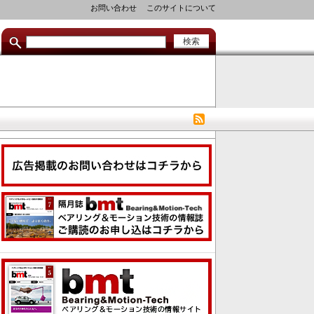
セ
お問い合わせ
このサイトについて
カ
ン
ダ
リ
リ
ン
ク