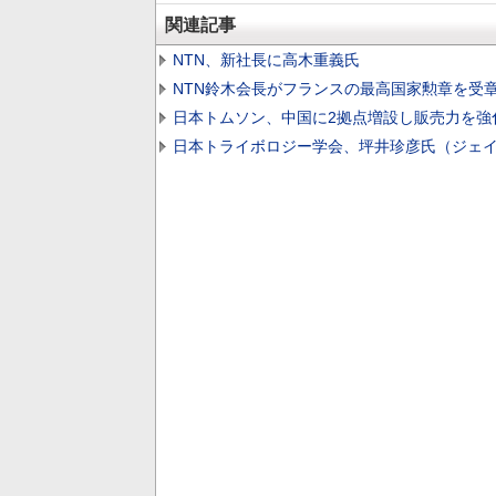
関連記事
NTN、新社長に高木重義氏
NTN鈴木会長がフランスの最高国家勲章を受
日本トムソン、中国に2拠点増設し販売力を強
日本トライボロジー学会、坪井珍彦氏（ジェ