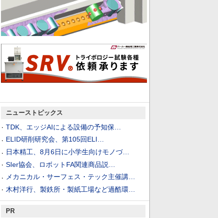
ニューストピックス
TDK、エッジAIによる設備の予知保…
ELID研削研究会、第105回ELI…
日本精工、8月6日に小学生向けモノづ…
SIer協会、ロボットFA関連商品説…
メカニカル・サーフェス・テック主催講…
木村洋行、製鉄所・製紙工場など過酷環…
PR