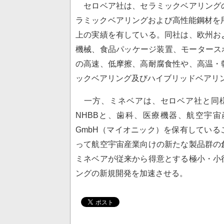
セロベア社は、セラミックベアリング
ラミックベアリングおよび高性能鋼材を
上の実績を有している。同社は、欧州お
機械、食品パッケージ装置、モータースポ
の高速、低摩擦、高耐腐食性や、高温・
ックベアリング及びハイブリッドベアリ
一方、ミネベアは、セロベア社と同様
NHBBと、歯科、医療機器、航空宇宙
GmbH（マイオニック）を保有してい
って航空宇宙産業向けの新たな製品群の
ミネベアが従来から得意とする極小・小
ングの新規開発を加速させる。