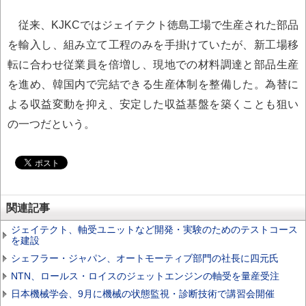
従来、KJKCではジェイテクト徳島工場で生産された部品
を輸入し、組み立て工程のみを手掛けていたが、新工場移
転に合わせ従業員を倍増し、現地での材料調達と部品生産
を進め、韓国内で完結できる生産体制を整備した。為替に
よる収益変動を抑え、安定した収益基盤を築くことも狙い
の一つだという。
関連記事
ジェイテクト、軸受ユニットなど開発・実験のためのテストコース
を建設
シェフラー・ジャパン、オートモーティブ部門の社長に四元氏
NTN、ロールス・ロイスのジェットエンジンの軸受を量産受注
日本機械学会、9月に機械の状態監視・診断技術で講習会開催