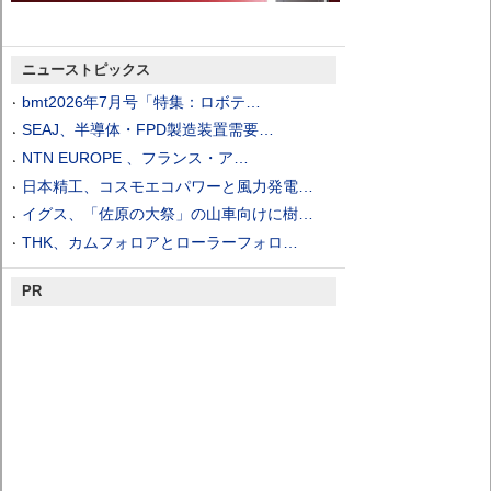
ニューストピックス
bmt2026年7月号「特集：ロボテ…
SEAJ、半導体・FPD製造装置需要…
NTN EUROPE 、フランス・ア…
日本精工、コスモエコパワーと風力発電…
イグス、「佐原の大祭」の山車向けに樹…
THK、カムフォロアとローラーフォロ…
PR