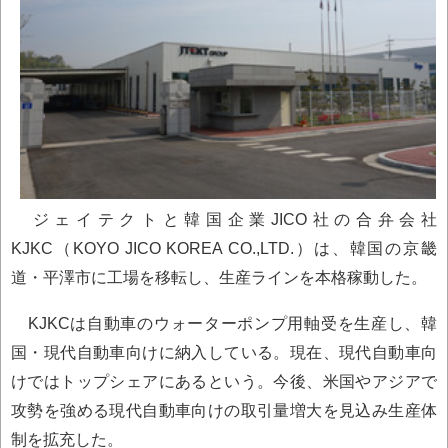
ジェイテクトと韓国企業JICO社の合弁会社
KJKC（KOYO JICO KOREA CO.,LTD.）は、韓国の京畿
道・平澤市に工場を移転し、生産ラインを本格稼動した。
KJKCは自動車のウォーターポンプ用軸受を生産し、韓
国・現代自動車向けに納入している。現在、現代自動車向
けではトップシェアにあるという。今後、米国やアジアで
攻勢を強める現代自動車向けの取引量増大を見込み生産体
制を拡充した。