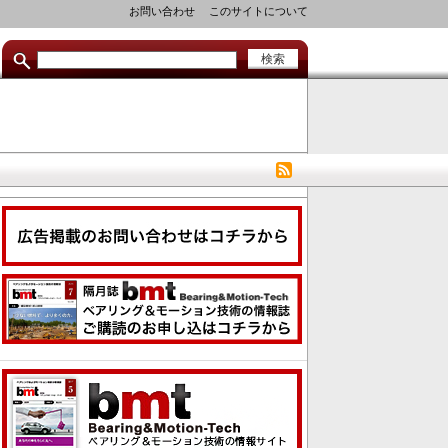
セ
お問い合わせ
このサイトについて
カ
ン
ダ
リ
リ
ン
ク