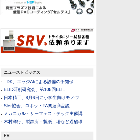
ニューストピックス
TDK、エッジAIによる設備の予知保…
ELID研削研究会、第105回ELI…
日本精工、8月6日に小学生向けモノづ…
SIer協会、ロボットFA関連商品説…
メカニカル・サーフェス・テック主催講…
木村洋行、製鉄所・製紙工場など過酷環…
PR