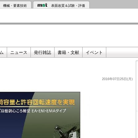
機械・要素技術
表面改質＆試験・評価
ム
ニュース
発行雑誌
書籍・文献
イベント
2016年07日25日(月)