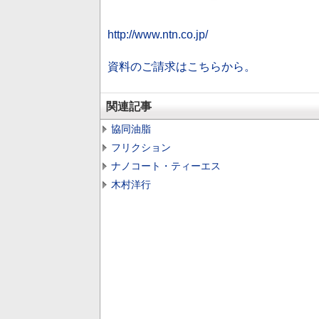
http://www.ntn.co.jp/
資料のご請求はこちらから。
関連記事
協同油脂
フリクション
ナノコート・ティーエス
木村洋行