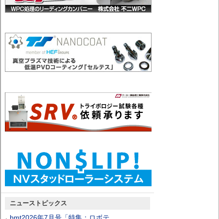
ニューストピックス
bmt2026年7月号「特集：ロボテ…