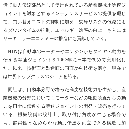
備で動力伝達部品として使用されている産業機械用等速ジ
ョイントを対象とするメンテナンスサービスの提供を通じ
て、買い替えコストの抑制に加え、故障リスクの低減によ
るダウンタイムの抑制、エネルギー効率の向上、さらには
サーキュラーエコノミーの推進にも貢献していく。
NTNは自動車のモーターやエンジンからタイヤへ動力を
伝える等速ジョイントを1963年に日本で初めて実用化し
た。以来、技術面と製造面の両面から技術を磨き、現在で
は世界トップクラスのシェアを誇る。
同社は、自動車分野で培った高度な技術力を生かし、産
業機械の分野においてもモーターなどの駆動装置からの動
力を円滑に伝達する等速ジョイントの開発・販売も行って
いる。機械設備の設計上、取り付け角度が生じる場合で
も、静粛性となめらかな動力伝達を両立できる構造に加