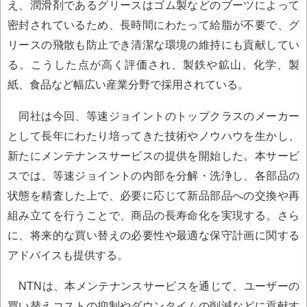
え、潤滑剤であるグリースはゴム製などのブーツによって
密封されているため、長時間にわたって給脂が不要で、グ
リースの飛散も防止でき清潔な環境の維持にも貢献してい
る。こうした点が高く評価され、製鉄や鉱山、化学、製
紙、食品など幅広い産業分野で採用されている。
同社は今回、等速ジョイントのトップクラスのメーカー
として長年にわたり培ってきた技術やノウハウを生かし、
新たにメンテナンスサービスの提供を開始した。本サービ
スでは、等速ジョイントの内部を分解・洗浄し、各部品の
状態を精査した上で、必要に応じて新品部品への交換や再
組み立てを行うことで、商品の長寿命化を実現する。さら
に、将来的な買い替えの必要性や最適な保守計画に関する
アドバイスも提供する。
NTNは、本メンテナンスサービスを通じて、ユーザーの
買い替えコストの抑制やダウンタイムの削減などに貢献す