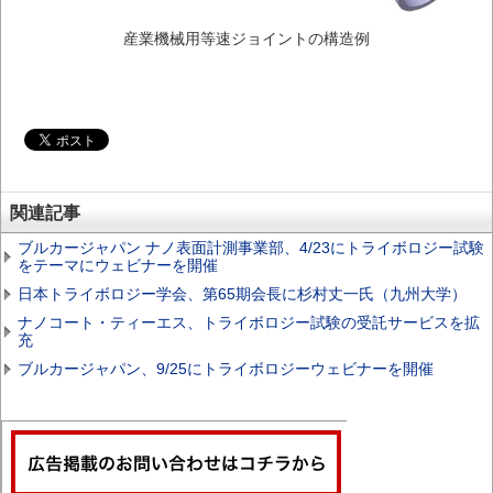
産業機械用等速ジョイントの構造例
関連記事
ブルカージャパン ナノ表面計測事業部、4/23にトライボロジー試験
をテーマにウェビナーを開催
日本トライボロジー学会、第65期会長に杉村丈一氏（九州大学）
ナノコート・ティーエス、トライボロジー試験の受託サービスを拡
充
ブルカージャパン、9/25にトライボロジーウェビナーを開催