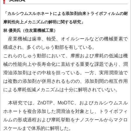
「カルシウムスルホネートによる添加剤由来トライボフィルムの耐
摩耗性向上メカニズムの解明に関する研究」
林 優美氏（住友重機械工業）
産業機械は歯車、軸受、オイルシールなどの機械要素で
構成され、多くのしゅう動部を有している。
これらのしゅう動部において、摩擦および摩耗の低減は機
械の性能向上や長寿命化に直結する重要な課題であり、潤
滑油添加剤はその中核を担っている。一方、実用潤滑油で
は複数の添加剤が併用されるものの、添加剤間の相互作用
による摩耗低減メカニズムは十分に解明されていない。
本研究では、ZnDTP、MoDTC、およびカルシウムスル
ホネートを複合添加した潤滑油を対象とし、トライボフィ
ルムの形成過程および摩耗挙動をナノスケールからマクロ
スケールまで体系的に解明した。