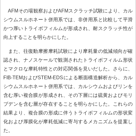
AFMその場観察およびAFMスクラッチ試験により、カル
シウムスルホネート併用系では、非併用系と比較して平滑
かつ厚いトライボフィルムが形成され、耐スクラッチ性が
向上することを明らかにした。
また、往復動摩擦摩耗試験により摩耗量の低減傾向が確
認され、ナノスケールで観測されたトライボフィルム形状
とマクロな摩耗特性との対応関係を見いだした。さらに、
FIB-TEMおよびSTEM-EDSによる断面構造解析から、カル
シウムスルホネート併用系では、カルシウムおよびリンを
含む厚い複合膜が形成され、その下層には硫黄およびモリ
ブデンを含む層が存在することを明らかにした。これらの
結果より、複合膜の形成に伴うトライボフィルムの形状変
化および厚膜化が摩耗低減に寄与するメカニズムを提案し
た。