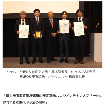
左から、ENEOS 奈良文之氏・髙木智宏氏、佐々木JAST会長、
ENEOS 安東諒氏、パナソニック 権藤政信氏
「風力発電装置用増速機の安定稼働およびメンテナンスフリー化に
寄与する次世代ギヤ油の開発」