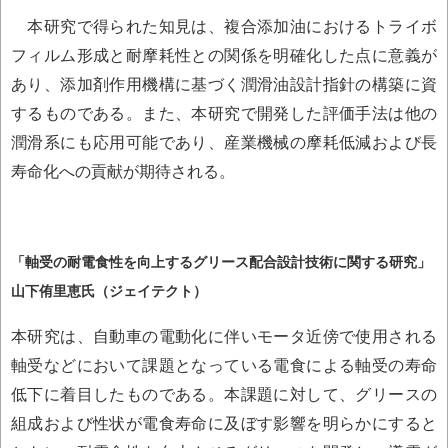
本研究で得られた知見は、複合添加油におけるトライボ
フィルム形成と耐摩耗性との関係を明確化した点に意義が
あり、添加剤作用機構に基づく潤滑油設計指針の構築に資
するものである。また、本研究で開発した評価手法は他の
潤滑系にも応用可能であり、産業機械の摩耗低減および長
寿命化への貢献が期待される。
「軸受の耐電食性を向上するグリース配合設計技術に関する研究」
山下侑里恵氏（ジェイテクト）
本研究は、自動車の電動化に伴いモータ近傍で使用される
軸受などにおいて課題となっている電食による軸受の寿命
低下に着目したものである。本課題に対して、グリースの
組成および性状が電食寿命に及ぼす影響を明らかにすると