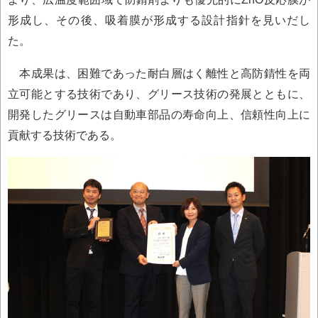
形成し、その後、吸着膜が形成する設計指針を見いだし
た。
本成果は、困難であった耐白層はく離性と高防錆性を両
立可能とする技術であり、グリース技術の発展とともに、
開発したグリースは自動車部品の寿命向上、信頼性向上に
貢献する技術である。