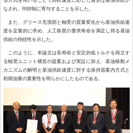
なされ、RI抑制に寄与することを示した。
また、グリース充填部と軸受の質量変化から基油供給速
度を定量的に求め、人工衛星の要求寿命を満足し得る基油
供給の持続性を示した。
このように、本論文は長寿命と安定的低トルクを両立す
る軸受ユニット構造の提案および実証に加え、基油移動メ
カニズムの解明と基油供給速度に対する保持器案内方式と
初期油量の重要性を明らかにしたものである。