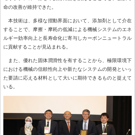
命の改善が維持できた。
本技術は、多様な摺動界面において、添加剤として介在
することで、摩擦・摩耗の低減による機械システムのエネ
ルギー効率向上と長寿命化に寄与しカーボンニュートラル
に貢献することが見込まれる。
また、優れた固体潤滑性を有することから、極限環境下
における機械の信頼性向上や新たなシステムの開発といっ
た要請に応える材料として大いに期待できるものと捉えて
いる。