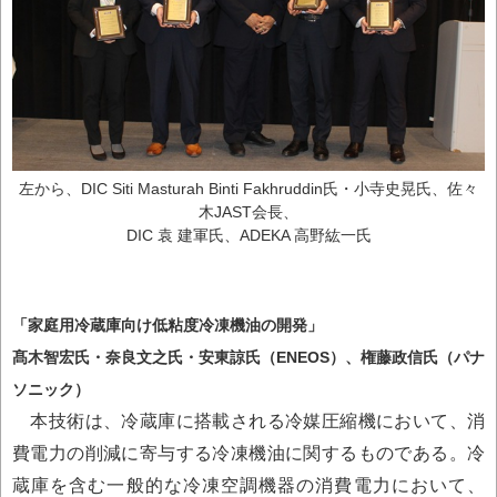
左から、DIC Siti Masturah Binti Fakhruddin氏・小寺史晃氏、佐々
木JAST会長、
DIC 袁 建軍氏、ADEKA 高野紘一氏
「家庭用冷蔵庫向け低粘度冷凍機油の開発」
髙木智宏氏・奈良文之氏・安東諒氏（ENEOS）、権藤政信氏（パナ
ソニック）
本技術は、冷蔵庫に搭載される冷媒圧縮機において、消
費電力の削減に寄与する冷凍機油に関するものである。冷
蔵庫を含む一般的な冷凍空調機器の消費電力において、