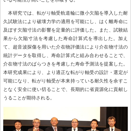
本研究では、転がり軸受軌道輪に微小欠陥を導入した耐
久試験法により破壊力学の適用を可能にし、はく離寿命に
及ぼす欠陥寸法の影響を定量的に評価した。また、試験結
果から欠陥寸法を考慮した寿命計算式を導出した。加え
て、超音波探傷を用いた介在物評価法により介在物寸法の
統計データを取得し、寿命計算式と組み合わせることで、
介在物寸法のばらつきを考慮した寿命予測法を提案した。
本研究成果により、より適正な転がり軸受の設計・選定が
可能になり、転がり軸受が本来持っている耐久性を余すこ
となく安全に使い切ることで、長期的に省資源化に貢献し
うることが期待される。