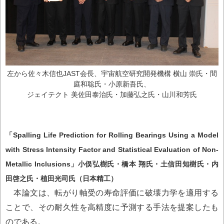
左から佐々木信也JAST会長、宇宙航空研究開発機構 横山 崇氏・間
庭和聡氏・小原新吾氏、
ジェイテクト 美佐田泰治氏・加藤弘之氏・山川和芳氏
「Spalling Life Prediction for Rolling Bearings Using a Model
with Stress Intensity Factor and Statistical Evaluation of Non-
Metallic Inclusions」小俣弘樹氏・橋本 翔氏・土信田知樹氏・内
田啓之氏・植田光司氏（日本精工）
本論文は、転がり軸受の寿命評価に破壊力学を適用する
ことで、その耐久性を高精度に予測する手法を提案したも
のである。