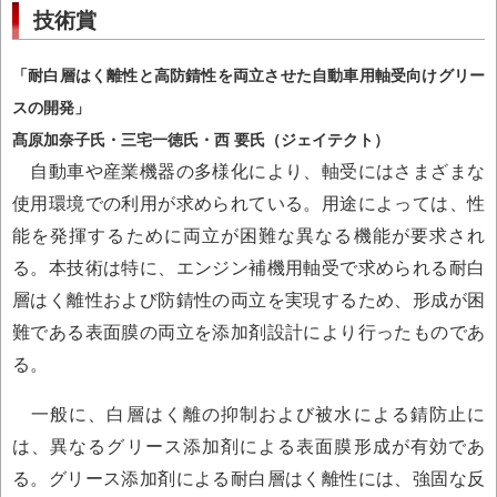
技術賞
「耐白層はく離性と高防錆性を両立させた自動車用軸受向けグリー
スの開発」
髙原加奈子氏・三宅一徳氏・西 要氏（ジェイテクト）
自動車や産業機器の多様化により、軸受にはさまざまな
使用環境での利用が求められている。用途によっては、性
能を発揮するために両立が困難な異なる機能が要求され
る。本技術は特に、エンジン補機用軸受で求められる耐白
層はく離性および防錆性の両立を実現するため、形成が困
難である表面膜の両立を添加剤設計により行ったものであ
る。
一般に、白層はく離の抑制および被水による錆防止に
は、異なるグリース添加剤による表面膜形成が有効であ
る。グリース添加剤による耐白層はく離性には、強固な反