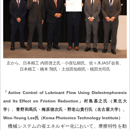
左から、日本精工 内田啓之氏・小俣弘樹氏、佐々木JAST会長、
日本精工・橋本 翔氏・土信田知樹氏・植田光司氏
「Active Control of Lubricant Flow Using Dielectrophoresis
and Its Effect on Friction Reduction」村島基之氏（東北大
学）、青野和馬氏・梅原徳次氏・野老山貴行氏（名古屋大学）、
Woo-Young Lee氏（Korea Photonics Technology Institute）
機械システムの省エネルギー化において、摩擦特性を動