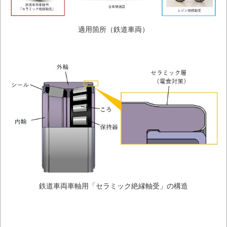
適用箇所（鉄道車両）
鉄道車両車軸用「セラミック絶縁軸受」の構造