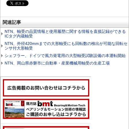
関連記事
NTN、軸受の品質情報と使用履歴に関する情報を直接記録ができる
ICタグ内蔵軸受
NTN、外径420mmまでの大形軸受にも回転数の検出が可能な回転セ
ンサ付大形軸受
シェフラー、ドイツで風力発電用の大型軸受試験設備の本運転開始
NTN、岡山県赤磐市に自動車・産業機械用軸受の生産工場