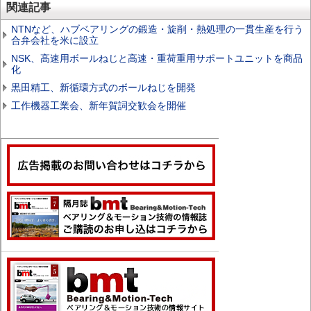
関連記事
NTNなど、ハブベアリングの鍛造・旋削・熱処理の一貫生産を行う
合弁会社を米に設立
NSK、高速用ボールねじと高速・重荷重用サポートユニットを商品
化
黒田精工、新循環方式のボールねじを開発
工作機器工業会、新年賀詞交歓会を開催