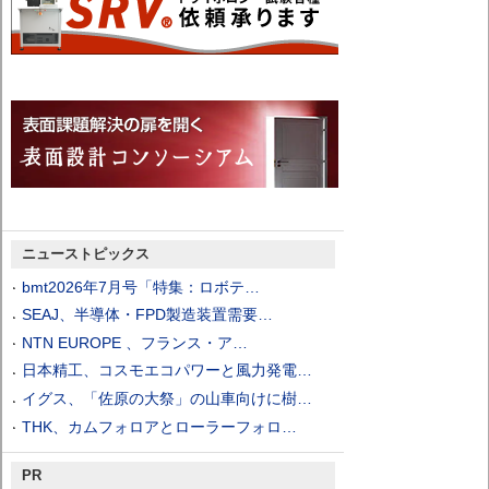
ニューストピックス
bmt2026年7月号「特集：ロボテ…
SEAJ、半導体・FPD製造装置需要…
NTN EUROPE 、フランス・ア…
日本精工、コスモエコパワーと風力発電…
イグス、「佐原の大祭」の山車向けに樹…
THK、カムフォロアとローラーフォロ…
PR