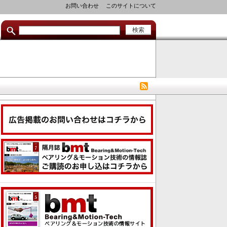
セ
お問い合わせ
このサイトについて
カ
ン
ダ
リ
リ
ン
ク