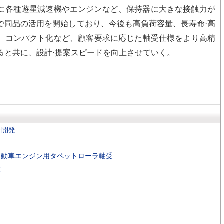
各種遊星減速機やエンジンなど、保持器に大きな接触力が
で同品の活用を開始しており、今後も高負荷容量、長寿命·高
、コンパクト化など、顧客要求に応じた軸受仕様をより高精
ると共に、設計·提案スピードを向上させていく。
を開発
自動車エンジン用タペットローラ軸受
設