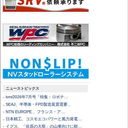
ニューストピックス
bmt2026年7月号「特集：ロボテ…
SEAJ、半導体・FPD製造装置需要…
NTN EUROPE 、フランス・ア…
日本精工、コスモエコパワーと風力発電…
イグス、「佐原の大祭」の山車向けに樹…