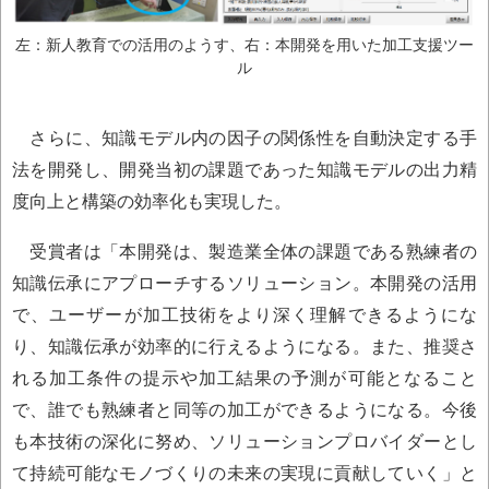
左：新人教育での活用のようす、右：本開発を用いた加工支援ツー
ル
さらに、知識モデル内の因子の関係性を自動決定する手
法を開発し、開発当初の課題であった知識モデルの出力精
度向上と構築の効率化も実現した。
受賞者は「本開発は、製造業全体の課題である熟練者の
知識伝承にアプローチするソリューション。本開発の活用
で、ユーザーが加工技術をより深く理解できるようにな
り、知識伝承が効率的に行えるようになる。また、推奨さ
れる加工条件の提示や加工結果の予測が可能となること
で、誰でも熟練者と同等の加工ができるようになる。今後
も本技術の深化に努め、ソリューションプロバイダーとし
て持続可能なモノづくりの未来の実現に貢献していく」と