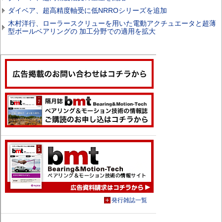
ダイベア、超高精度軸受に低NRROシリーズを追加
木村洋行、ローラースクリューを用いた電動アクチュエータと超薄
型ボールベアリングの 加工分野での適用を拡大
発行雑誌一覧