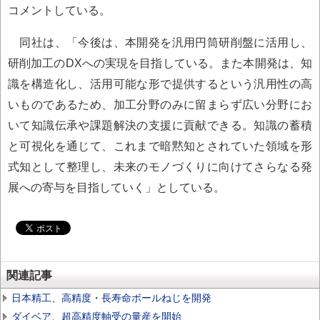
コメントしている。
同社は、「今後は、本開発を汎用円筒研削盤に活用し、
研削加工のDXへの実現を目指している。また本開発は、知
識を構造化し、活用可能な形で提供するという汎用性の高
いものであるため、加工分野のみに留まらず広い分野にお
いて知識伝承や課題解決の支援に貢献できる。知識の蓄積
と可視化を通じて、これまで暗黙知とされていた領域を形
式知として整理し、未来のモノづくりに向けてさらなる発
展への寄与を目指していく」としている。
関連記事
日本精工、高精度・長寿命ボールねじを開発
ダイベア、超高精度軸受の量産を開始