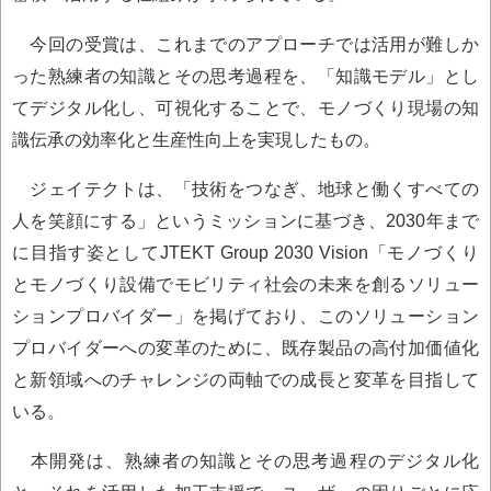
今回の受賞は、これまでのアプローチでは活用が難しか
った熟練者の知識とその思考過程を、「知識モデル」とし
てデジタル化し、可視化することで、モノづくり現場の知
識伝承の効率化と生産性向上を実現したもの。
ジェイテクトは、「技術をつなぎ、地球と働くすべての
人を笑顔にする」というミッションに基づき、2030年まで
に目指す姿としてJTEKT Group 2030 Vision「モノづくり
とモノづくり設備でモビリティ社会の未来を創るソリュー
ションプロバイダー」を掲げており、このソリューション
プロバイダーへの変革のために、既存製品の高付加価値化
と新領域へのチャレンジの両軸での成長と変革を目指して
いる。
本開発は、熟練者の知識とその思考過程のデジタル化