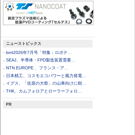
ニューストピックス
bmt2026年7月号「特集：ロボテ…
SEAJ、半導体・FPD製造装置需要…
NTN EUROPE 、フランス・ア…
日本精工、コスモエコパワーと風力発電…
イグス、「佐原の大祭」の山車向けに樹…
THK、カムフォロアとローラーフォロ…
PR