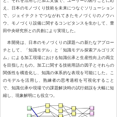
と、それを活用した加工支援で、ユーザーの困りごとに応
え、日本のモノづくり技術を未来につなぐソリューション
で、ジェイテクトでつながれてきたモノづくりのノウハ
ウ、モノづくり設備に関するコンピタンスを生かして、豊
田中央研究所との共創により実現した。
本開発は、日本のモノづくりの課題への新たなアプロー
チとして、「知識モデル」と「知識モデル探索アルゴリズ
ム」による加工現場における知識伝承と生産性向上の両立
を目指したもの。加工に関する技術用語の因子とそれらの
関係性を構造化し、知識の体系的な表現を可能にした。こ
のモデルを活用し、熟練者の思考過程を可視化すること
で、知識伝承や現場での課題解決時の試行錯誤を大幅に短
縮し、現象解明にも役立つ。