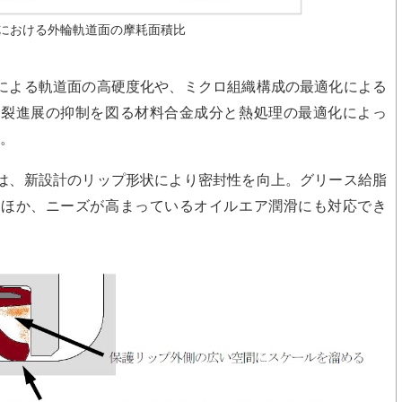
における外輪軌道面の摩耗面積比
による軌道面の高硬度化や、ミクロ組織構成の最適化による
き裂進展の抑制を図る材料合金成分と熱処理の最適化によっ
た。
は、新設計のリップ形状により密封性を向上。グリース給脂
たほか、ニーズが高まっているオイルエア潤滑にも対応でき