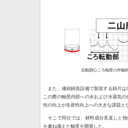
自動調心ころ軸受の外輪
また、連続鋳造設備で製造する鋳片は
この際の軸受内部への水および水蒸気の
性の向上が生産性向上への大きな課題と
そこで同社では、材料成分見直しと熱
を兼ね備えた軸受を開発した。