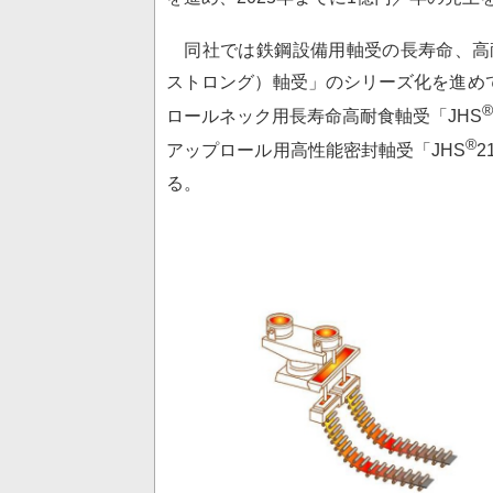
同社では鉄鋼設備用軸受の長寿命、高耐
ストロング）軸受」のシリーズ化を進めて
®
ロールネック用長寿命高耐食軸受「JHS
®
アップロール用高性能密封軸受「JHS
る。