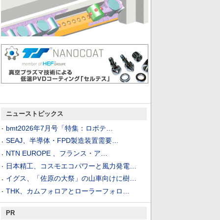
ニューストピックス
bmt2026年7月号「特集：ロボテ…
SEAJ、半導体・FPD製造装置需要…
NTN EUROPE 、フランス・ア…
日本精工、コスモエコパワーと風力発電…
イグス、「佐原の大祭」の山車向けに樹…
THK、カムフォロアとローラーフォロ…
PR