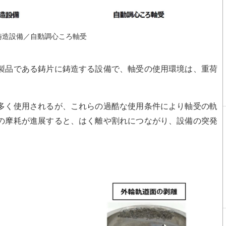
鋳造設備／自動調心ころ軸受
製品である鋳片に鋳造する設備で、軸受の使用環境は、重荷
多く使用されるが、これらの過酷な使用条件により軸受の軌
の摩耗が進展すると、はく離や割れにつながり、設備の突発