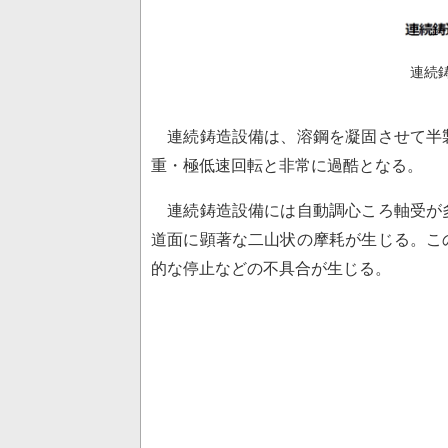
連続
連続鋳造設備は、溶鋼を凝固させて半
重・極低速回転と非常に過酷となる。
連続鋳造設備には自動調心ころ軸受が
道面に顕著な二山状の摩耗が生じる。こ
的な停止などの不具合が生じる。