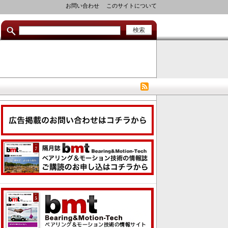
セ
お問い合わせ
このサイトについて
カ
ン
ダ
リ
リ
ン
ク