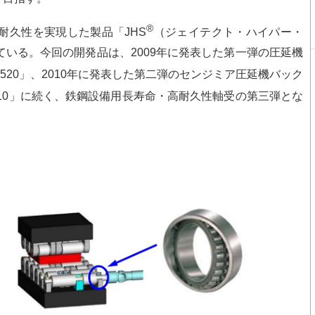
®
久性を実現した製品「JHS
（ジェイテクト・ハイパー・
いる。今回の開発品は、2009年に発表した第一弾の圧延機
520」、2010年に発表した第二弾のセンジミア圧延機バック
210」に続く、鉄鋼設備用長寿命・高耐久性軸受の第三弾とな