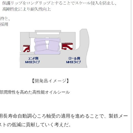
部潤滑性を高めた高性能オイルシール
用長寿命自動調心ころ軸受の適用を進めることで、製鉄メー
ストの低減に貢献していく考えだ。