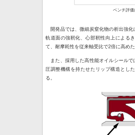
ベンチ評価
開発品では、微細炭窒化物の析出強化
軌道面の強靭化、心部靭性向上による
て、耐摩耗性を従来軸受比で2倍に高め
また、採用した高性能オイルシールで
圧調整機構を持たせたリップ構造とし
る。