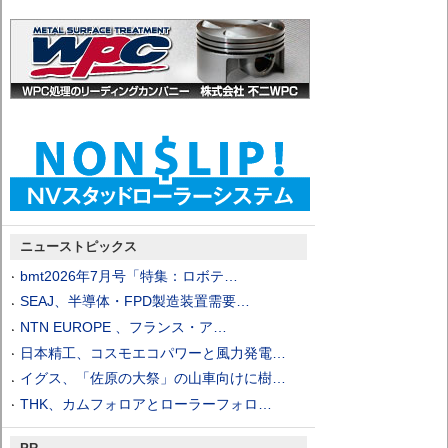
ニューストピックス
bmt2026年7月号「特集：ロボテ…
SEAJ、半導体・FPD製造装置需要…
NTN EUROPE 、フランス・ア…
日本精工、コスモエコパワーと風力発電…
イグス、「佐原の大祭」の山車向けに樹…
THK、カムフォロアとローラーフォロ…