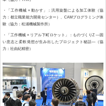
・「工作機械 × 動かす」：汎用旋盤による加工体験（協
力：都立職業能力開発センター）、CAMプログラミング体
験（協力：松浦機械製作所）
・「工作機械 × リアル下町ロケット」：ものづくりZ ―固
い意志と柔軟発想が生み出したプロジェクト秘話―（協
力：社由紀精密）