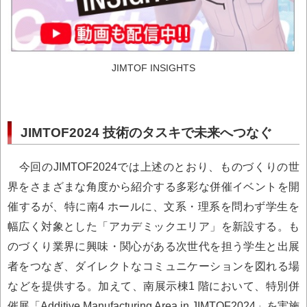
JIMTOF INSIGHTS
JIMTOF2024 技術のタスキで未来へつなぐ
今回のJIMTOF2024では上述のとおり、ものづくりの世
界をさまざまな角度から紹介する多彩な併催イベントを開
催するが、特に南4 ホールに、文系・理系を問わず学生を
幅広く対象とした「アカデミックエリア」を新設する。も
のづくり業界に興味・関心がある次世代を担う学生と出展
者をつなぎ、ダイレクトなコミュニケーションを図れる場
などを提供する。加えて、南展示棟1 階において、特別併
催展「Additive Manufacturing Area in JIMTOF2024」を実施