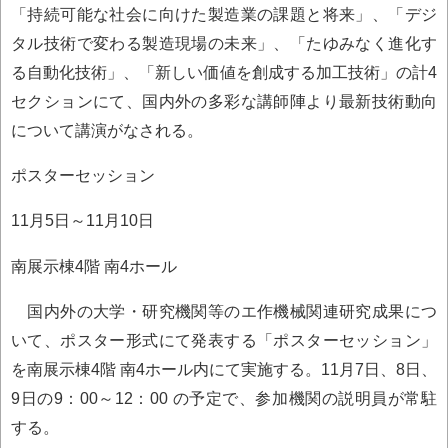
「持続可能な社会に向けた製造業の課題と将来」、「デジ
タル技術で変わる製造現場の未来」、「たゆみなく進化す
る自動化技術」、「新しい価値を創成する加工技術」の計4
セクションにて、国内外の多彩な講師陣より最新技術動向
について講演がなされる。
ポスターセッション
11月5日～11月10日
南展示棟4階 南4ホール
国内外の大学・研究機関等のエ作機械関連研究成果につ
いて、ポスター形式にて発表する「ポスターセッション」
を南展示棟4階 南4ホール内にて実施する。11月7日、8日、
9日の9：00～12：00 の予定で、参加機関の説明員が常駐
する。