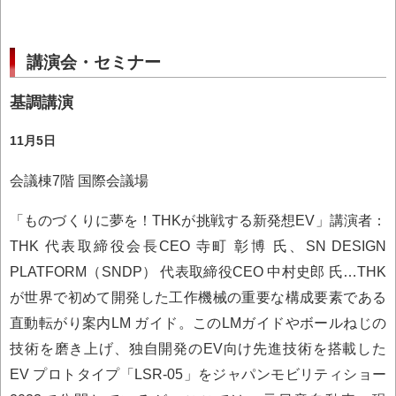
講演会・セミナー
基調講演
11月5日
会議棟7階 国際会議場
「ものづくりに夢を！THKが挑戦する新発想EV」講演者：
THK 代表取締役会長CEO 寺町 彰博 氏、SN DESIGN
PLATFORM（SNDP） 代表取締役CEO 中村史郎 氏…THK
が世界で初めて開発した工作機械の重要な構成要素である
直動転がり案内LM ガイド。このLMガイドやボールねじの
技術を磨き上げ、独自開発のEV向け先進技術を搭載した
EV プロトタイプ「LSR-05」をジャパンモビリティショー