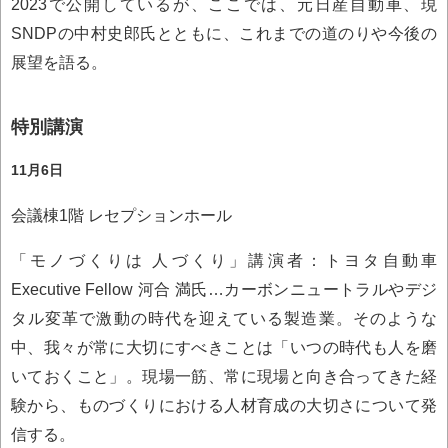
2023で公開しているが、ここでは、元日産自動車、現
SNDPの中村史郎氏とともに、これまでの道のりや今後の
展望を語る。
特別講演
11月6日
会議棟1階 レセプションホール
「モノづくりは 人づくり」講演者：トヨタ自動車
Executive Fellow 河合 満氏…カーボンニュートラルやデジ
タル変革で激動の時代を迎えている製造業。そのような
中、我々が常に大切にすべきことは「いつの時代も人を磨
いておくこと」。現場一筋、常に現場と向き合ってきた経
験から、ものづくりにおける人材育成の大切さについて発
信する。