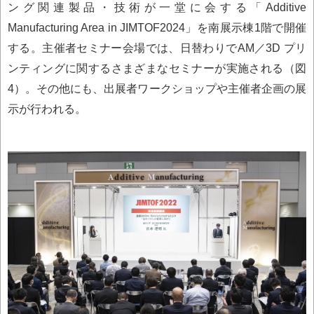
ング関連製品・技術が一堂に会する「Additive
Manufacturing Area in JIMTOF2024」を南展示棟1階で開催
する。主催者セミナー会場では、日替わりでAM／3D プリ
ンティングに関するさまざまなセミナーが実施される（図
4）。その他にも、出展者ワークショップや主催者企画の展
示が行われる。