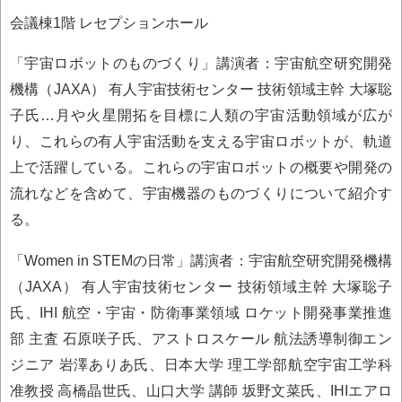
会議棟1階 レセプションホール
「宇宙ロボットのものづくり」講演者：宇宙航空研究開発
機構（JAXA） 有人宇宙技術センター 技術領域主幹 大塚聡
子氏…月や火星開拓を目標に人類の宇宙活動領域が広が
り、これらの有人宇宙活動を支える宇宙ロボットが、軌道
上で活躍している。これらの宇宙ロボットの概要や開発の
流れなどを含めて、宇宙機器のものづくりについて紹介す
る。
「Women in STEMの日常」講演者：宇宙航空研究開発機構
（JAXA） 有人宇宙技術センター 技術領域主幹 大塚聡子
氏、IHI 航空・宇宙・防衛事業領域 ロケット開発事業推進
部 主査 石原咲子氏、アストロスケール 航法誘導制御エン
ジニア 岩澤ありあ氏、日本大学 理工学部航空宇宙工学科
准教授 高橋晶世氏、山口大学 講師 坂野文菜氏、IHIエアロ