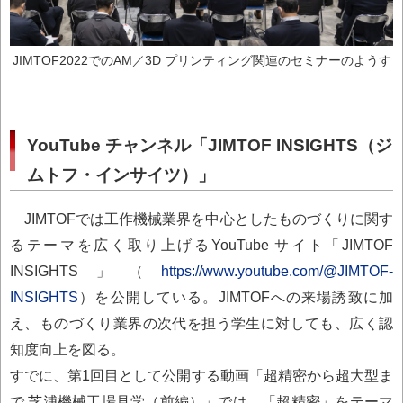
JIMTOF2022でのAM／3D プリンティング関連のセミナーのようす
YouTube チャンネル「JIMTOF INSIGHTS（ジ
ムトフ・インサイツ）」
JIMTOFでは工作機械業界を中心としたものづくりに関す
るテーマを広く取り上げるYouTube サイト「JIMTOF
INSIGHTS」（
https://www.youtube.com/@JIMTOF-
INSIGHTS
）を公開している。JIMTOFへの来場誘致に加
え、ものづくり業界の次代を担う学生に対しても、広く認
知度向上を図る。
すでに、第1回目として公開する動画「超精密から超大型ま
で 芝浦機械工場見学（前編）」では、「超精密」をテーマ