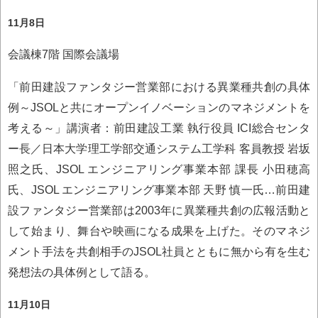
11月8日
会議棟7階 国際会議場
「前田建設ファンタジー営業部における異業種共創の具体
例～JSOLと共にオープンイノベーションのマネジメントを
考える～」講演者：前田建設工業 執行役員 ICI総合センタ
ー長／日本大学理工学部交通システム工学科 客員教授 岩坂
照之氏、JSOL エンジニアリング事業本部 課長 小田穂高
氏、JSOL エンジニアリング事業本部 天野 慎一氏…前田建
設ファンタジー営業部は2003年に異業種共創の広報活動と
して始まり、舞台や映画になる成果を上げた。そのマネジ
メント手法を共創相手のJSOL社員とともに無から有を生む
発想法の具体例として語る。
11月10日