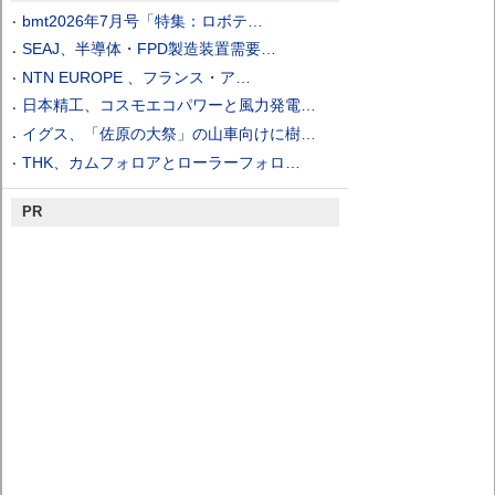
bmt2026年7月号「特集：ロボテ…
SEAJ、半導体・FPD製造装置需要…
NTN EUROPE 、フランス・ア…
日本精工、コスモエコパワーと風力発電…
イグス、「佐原の大祭」の山車向けに樹…
THK、カムフォロアとローラーフォロ…
PR