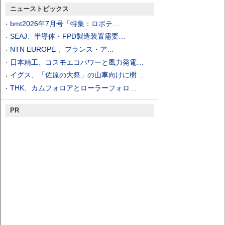
ニューストピックス
bmt2026年7月号「特集：ロボテ…
SEAJ、半導体・FPD製造装置需要…
NTN EUROPE 、フランス・ア…
日本精工、コスモエコパワーと風力発電…
イグス、「佐原の大祭」の山車向けに樹…
THK、カムフォロアとローラーフォロ…
PR