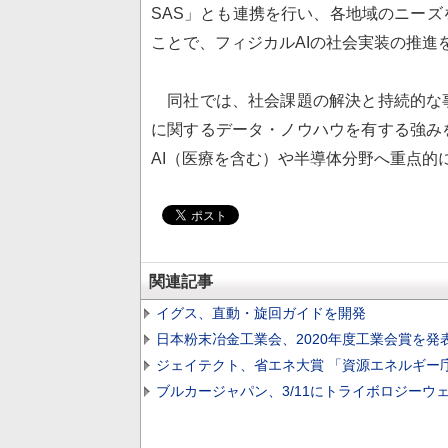
SAS」とも連携を行い、各地域のニー
ことで、フィジカルAIの社会実装の推進
同社では、社会課題の解決と持続的な
に関するデータ・ノウハウを有する強み
AI（医療を含む）や半導体分野へ重点的
関連記事
イグス、直動・旋回ガイドを開発
日本粉末冶金工業会、2020年度工業会賞を発
ジェイテクト、省エネ大賞 「資源エネルギー
ブルカージャパン、3/11にトライボロジーウ