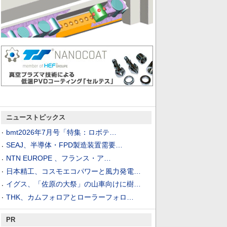
ニューストピックス
bmt2026年7月号「特集：ロボテ…
SEAJ、半導体・FPD製造装置需要…
NTN EUROPE 、フランス・ア…
日本精工、コスモエコパワーと風力発電…
イグス、「佐原の大祭」の山車向けに樹…
THK、カムフォロアとローラーフォロ…
PR