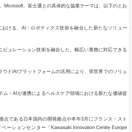
ces、Microsoft、富士通との具体的な協業テーマは、以下のとお
分野における、AI・ロボティクス技術を融合した新たなソリュー
ディオ・マニピュレーション技術を融合した、幅広い業務に対応できる
たクラウド/AIプラットフォームの活用により、実世界でのソリュ
テム・AIが連携によるヘルスケア領域における新たな価値提
接点である日本国内の開発拠点や本年3月にフランス・スト
ンター「Kawasaki Innovation Centre Europe