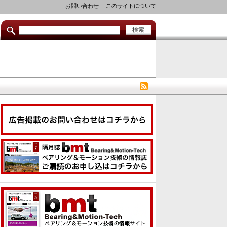
セ
お問い合わせ
このサイトについて
カ
ン
ダ
リ
リ
ン
ク