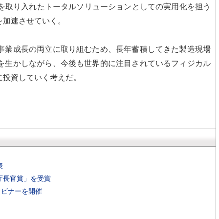
ズを取り入れたトータルソリューションとしての実用化を担う
を加速させていく。
事業成長の両立に取り組むため、長年蓄積してきた製造現場
を生かしながら、今後も世界的に注目されているフィジカル
に投資していく考えだ。
表
庁長官賞」を受賞
ェビナーを開催