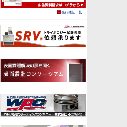
発行雑誌一覧