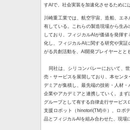
すAIで、社会実装を加速化させるために
川崎重工業では、航空宇宙、造船、エネ
有している。これらの製造現場から生み
しており、フィジカルAIが価値を発揮
化し、フィジカルAIに関する研究や実
がる共創活動を、AI開発プレイヤーとと
同社は、シリコンバレーにおいて、世
売・サービスを展開しており、本センタ
デミアが集積し、最先端の技術・人材・
企業やアカデミアと連携していく。まず
グループとして有する自律走行サービスロボ
支援ロボット（hinotori(TM)※）
品とフィジカルAIを組み合わせた、現場