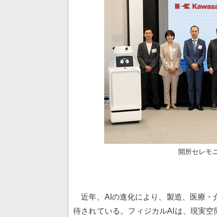
開所セレモ
近年、AIの進化により、製造、医療・介
待されている。フィジカルAIは、現実