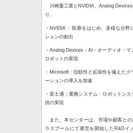
川崎重工業とNVIDIA、Analog Devi
り。
・NVIDIA： 医療をはじめ、多様な
ションの創出
・Analog Devices：AI・オー
ロボットの実現
・Microsoft：信頼性と拡張性を備え
ーションの導入を加速
・富士通：業務システム・ロボットシス
供の実現
また、本センターは、市場や顧客との
ラスブールにて運営を開始したR&Dイノベーションセ