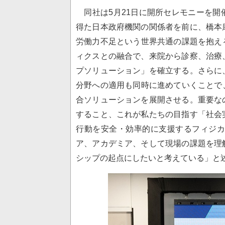
同社は5月21日に開所セレモニーを開
得た日本政府機関の関係者を前に、橋本
労働力不足という世界共通の課題を抱え
ィクスとの融合で、来院から診察、治療
プソリューション」を確立する。さらに
分野への適用も同時に進めていくことで
合ソリューションを展開させる。重要な
すること、これが私たちの目指す「社会
行動を安全・効率的に支援するフィジカル
ア、アカデミア、そして現場の課題を理
シップの起点にしたいと考えている」と