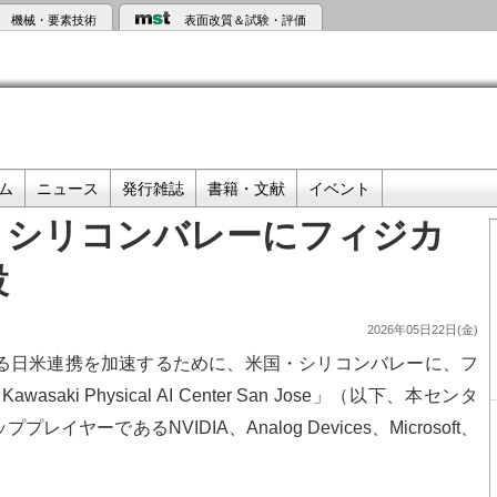
機械・要素技術
表面改質＆試験・評価
ム
ニュース
発行雑誌
書籍・文献
イベント
・シリコンバレーにフィジカ
設
2026年05日22日(金)
る日米連携を加速するために、米国・シリコンバレーに、フ
i Physical AI Center San Jose」（以下、本センタ
ヤーであるNVIDIA、Analog Devices、Microsoft、