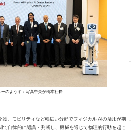
ニーのようす：写真中央が橋本社長
護、モビリティなど幅広い分野でフィジカル AIの活用が期
空間で自律的に認識・判断し、機械を通じて物理的行動を起こ