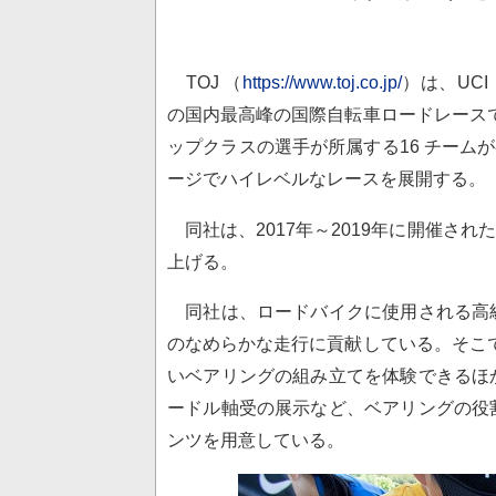
TOJ （
https://www.toj.co.jp/
）は、UCI（U
の国内最高峰の国際自転車ロードレースで
ップクラスの選手が所属する16 チームが
ージでハイレベルなレースを展開する。
同社は、2017年～2019年に開催さ
上げる。
同社は、ロードバイクに使用される高
のなめらかな走行に貢献している。そこで
いベアリングの組み立てを体験できるほ
ードル軸受の展示など、ベアリングの役
ンツを用意している。