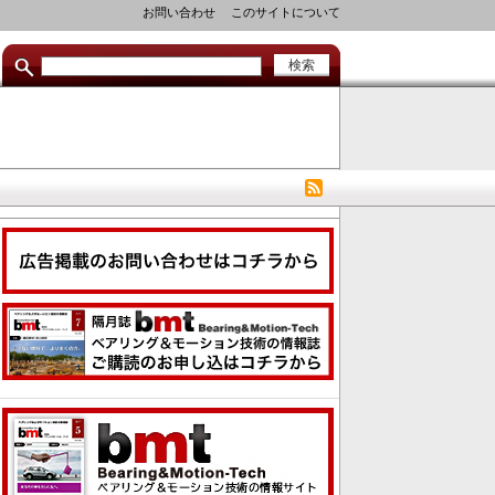
セ
お問い合わせ
このサイトについて
カ
ン
ダ
リ
リ
ン
ク