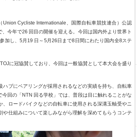
nion Cycliste Internationale、国際自転車競技連合）公認
、今年で26 回目の開催を迎える。今回は国内外より世界ト
参加し、5月19 日～5月26日まで8日間にわたり国内全8ステ
れたTOJに冠協賛しており、今回は一般協賛として本大会を盛り
級ハブにベアリングが採用されるなどの実績を持ち、自転車
今回の「NTN 回る学校」では、普段は目に触れることがな
か、ロードバイクなどの自転車に使用される深溝玉軸受やニ
割や仕組みについて楽しみながら理解を深めてもらうコンテ