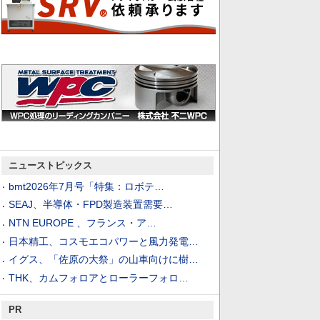
ニューストピックス
bmt2026年7月号「特集：ロボテ…
SEAJ、半導体・FPD製造装置需要…
NTN EUROPE 、フランス・ア…
日本精工、コスモエコパワーと風力発電…
イグス、「佐原の大祭」の山車向けに樹…
THK、カムフォロアとローラーフォロ…
PR