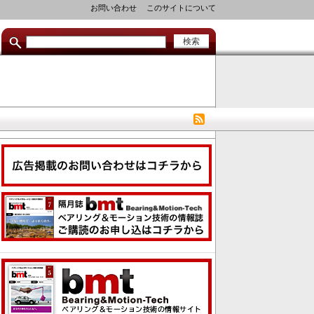
セ
お問い合わせ
このサイトについて
カ
ン
ダ
リ
リ
ン
ク