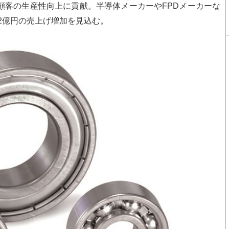
顧客の生産性向上に貢献。半導体メーカーやFPDメーカーな
に2億円の売上げ増加を見込む。